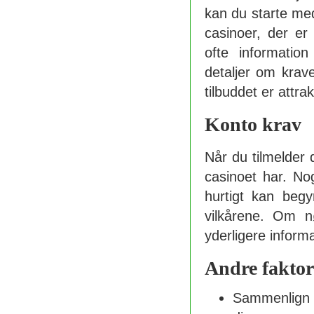
kan du starte me
casinoer, der er
ofte informati
detaljer om krave
tilbuddet er attrakt
Konto krav
Når du tilmelder 
casinoet har. No
hurtigt kan beg
vilkårene. Om nø
yderligere informa
Andre faktor
Sammenlign f