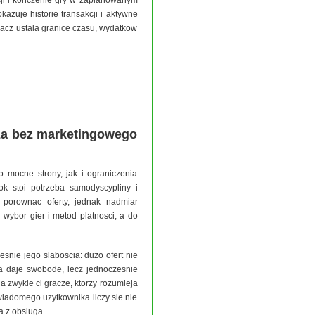
kazuje historie transakcji i aktywne
acz ustala granice czasu, wydatkow
cza bez marketingowego
 mocne strony, jak i ograniczenia
ok stoi potrzeba samodyscypliny i
 porownac oferty, jednak nadmiar
 wybor gier i metod platnosci, a do
esnie jego slaboscia: duzo ofert nie
a daje swobode, lecz jednoczesnie
 zwykle ci gracze, ktorzy rozumieja
wiadomego uzytkownika liczy sie nie
a z obsluga.