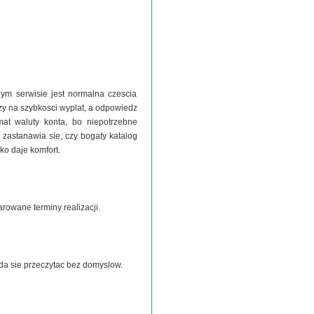
ym serwisie jest normalna czescia
czy na szybkosci wyplat, a odpowiedz
mat waluty konta, bo niepotrzebne
 zastanawia sie, czy bogaty katalog
ko daje komfort.
arowane terminy realizacji.
 da sie przeczytac bez domyslow.