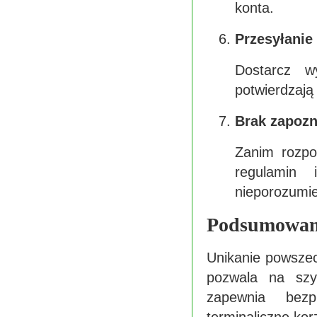
konta.
Przesyłanie
Dostarcz w
potwierdzają
Brak zapozn
Zanim rozpoc
regulamin 
nieporozumi
Podsumowan
Unikanie powsze
pozwala na szy
zapewnia bezp
terminaliczne kor