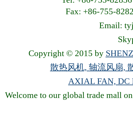
Fax: +86-755-8
Email: t
Skyp
Copyright © 2015 by
SHENZ
散热风机, 轴流风扇, 
AXIAL FAN, DC
Welcome to our global trade mall on