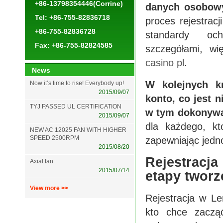
+86-13798354446(Corrine)
danych osobow
Tel: +86-755-82836718
proces rejestracj
+86-755-82836728
standardy och
Fax: +86-755-82824585
szczegółami, wi
casino pl
.
News
W kolejnych k
Now it’s time to rise! Everybody up!
2015/09/07
konto, co jest n
TYJ PASSED UL CERTIFICATION
w tym dokonywa
2015/09/07
dla każdego, k
NEW AC 12025 FAN WITH HIGHER
SPEED 2500RPM
zapewniając jedn
2015/08/20
Rejestracj
Axial fan
2015/07/14
etapy tworz
View more >>
Rejestracja w L
kto chce zacząć