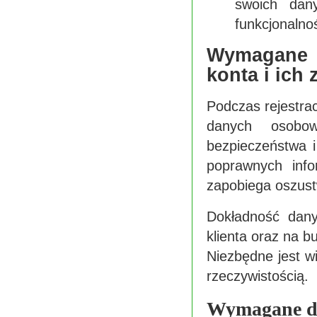
swoich dan
funkcjonalno
Wymagane 
konta i ich
Podczas rejestra
danych osobo
bezpieczeństwa i
poprawnych info
zapobiega oszus
Dokładność dany
klienta oraz na 
Niezbędne jest w
rzeczywistością.
Wymagane da