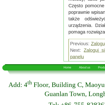
Często pomocne 
poprawnie wpisan
także odśwież
urządzenia. Dzia
pomaga rozwiązać
Previous:
Zalogu
Next:
Zaloguj 
panelu
Home
About us
Produ
th
Add: 4
Floor, Building C, Maoyu
Guanlan Town, Longhu
Tel: +86-755-82836