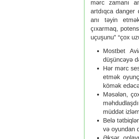
mərc zamanı anl
artdıqca danger 
anı təyin etmə
çıxarmaq, potens
uçuşunu” “çox uzu
Mostbet Avi
düşüncəyə də
Hər mərc sess
etmək oyunçu
kömək edəcə
Məsələn, çox
məhdudlaşdı
müddət izləmə
Belə tətbiqlər
və oyundan qa
Əksər onlayn