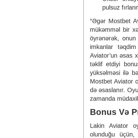
pulsuz fırlanm
“Əgər Mostbet Av
mükəmməl bir xəb
öyrənərək, onun
imkanlar təqdim
Aviator’un əsas 
təklif etdiyi bo
yüksəlməsi ilə b
Mostbet Aviator 
də əsaslanır. Oy
zamanda müdaxilə
Bonus Və Pr
Lakin Aviator o
olunduğu üçün, 