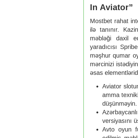
In Aviator”
Mostbet rahat inte
ilə tanınır. Kaz
məbləği daxil e
yaradıcısı Spribe
məşhur qumar oyu
mərcinizi istədi
əsas elementləridi
Aviator slot
amma texniki
düşünməyin.
Azərbaycanl
versiyasını ü
Avto oyun f