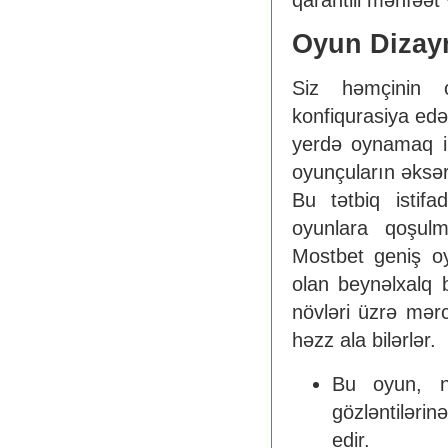
qarantili mənfəət 
Oyun Dizayn
Siz həmçinin 
konfiqurasiya edə 
yerdə oynamaq im
oyunçuların əksər
Bu tətbiq istif
oyunlara qoşul
Mostbet geniş o
olan beynəlxalq b
növləri üzrə mər
həzz ala bilərlər.
Bu oyun, ne
gözləntiləri
edir.