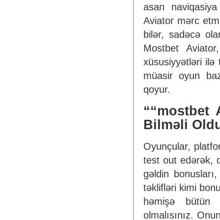
asan naviqasiya 
Aviator mərc etmə
bilər, sadəcə ol
Mostbet Aviator
xüsusiyyətləri il
müasir oyun baz
qoyur.
““mostbet A
Bilməli Old
Oyunçular, platfo
test out edərək, 
gəldin bonusları,
təklifləri kimi bo
həmişə bütün tə
olmalısınız. Onu