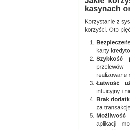
Jakie korzy
kasynach o
Korzystanie z sy
korzyści. Oto pię
Bezpieczeńs
karty kredyt
Szybkość p
przelewów
realizowane 
Łatwość uż
intuicyjny i 
Brak dodatk
za transakcj
Możliwość 
aplikacji m